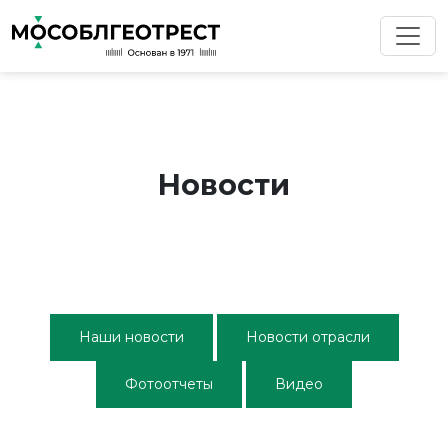
Новости
Наши новости
Новости отрасли
Фотоотчеты
Видео