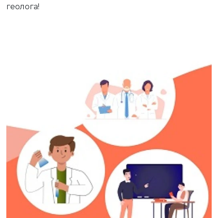
геолога!